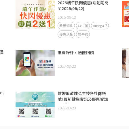
2026端午快閃優惠(活動期間
至2026/06/22)
2026-06-12
改善消化
益生菌
omega-7
優惠活動
端午節
佳
推薦好評，送禮回饋
2023-08-22
進行
歡迎追蹤達弘生技各社群帳
號! 最新健康資訊及優惠資訊
不漏接
2022-09-29