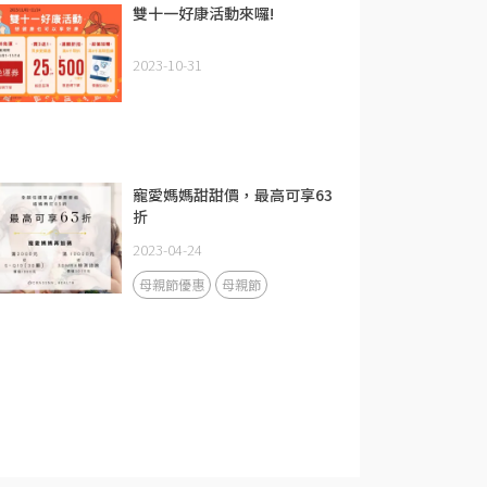
雙十一好康活動來囉!
2023-10-31
寵愛媽媽甜甜價，最高可享63
折
2023-04-24
母親節優惠
母親節