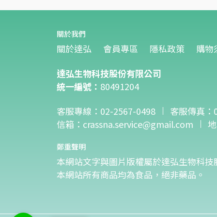
關於我們
關於達弘
會員專區
隱私政策
購物
達弘生物科技股份有限公司
統一編號：
80491204
客服專線：02-2567-0498
客服傳真：02-
信箱：crassna.service@gmail.com
地
鄭重聲明
本網站文字與圖片版權屬於達弘生物科技
本網站所有商品均為食品，絕非藥品。