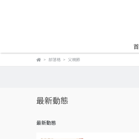
首
部落格
父親節
最新動態
最新動態