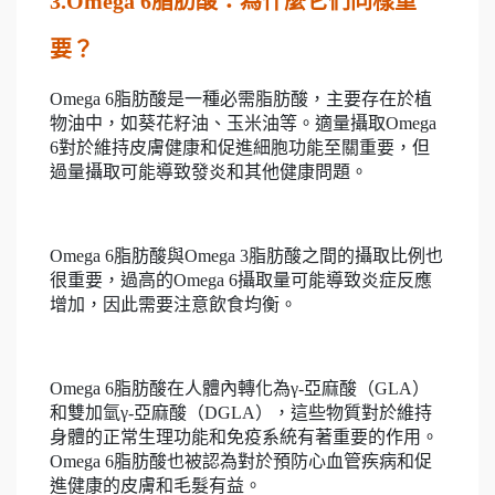
3.Omega 6脂肪酸：為什麼它們同樣重
要？
Omega 6脂肪酸是一種必需脂肪酸，主要存在於植
物油中，如葵花籽油、玉米油等。適量攝取Omega
6對於維持皮膚健康和促進細胞功能至關重要，但
過量攝取可能導致發炎和其他健康問題。
Omega 6脂肪酸與Omega 3脂肪酸之間的攝取比例也
很重要，過高的Omega 6攝取量可能導致炎症反應
增加，因此需要注意飲食均衡。
Omega 6脂肪酸在人體內轉化為γ-亞麻酸（GLA）
和雙加氫γ-亞麻酸（DGLA），這些物質對於維持
身體的正常生理功能和免疫系統有著重要的作用。
Omega 6脂肪酸也被認為對於預防心血管疾病和促
進健康的皮膚和毛髮有益。