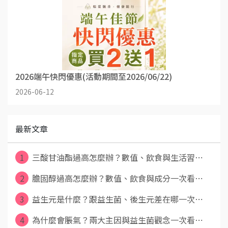
2026端午快閃優惠(活動期間至2026/06/22)
2026-06-12
最新文章
1
三酸甘油酯過高怎麼辦？數值、飲食與生活習⋯
2
膽固醇過高怎麼辦？數值、飲食與成分一次看⋯
3
益生元是什麼？跟益生菌、後生元差在哪一次⋯
4
為什麼會脹氣？兩大主因與益生菌觀念一次看⋯