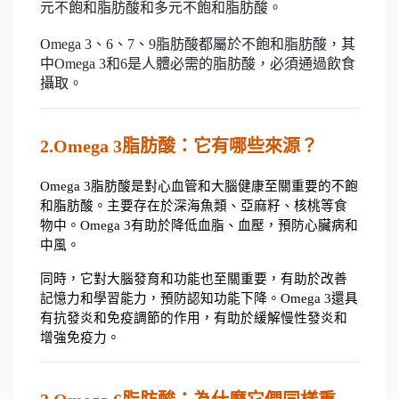
元不飽和脂肪酸和多元不飽和脂肪酸。
Omega 3、6、7、9脂肪酸都屬於不飽和脂肪酸，其
中Omega 3和6是人體必需的脂肪酸，必須通過飲食
攝取。
2.Omega 3脂肪酸：它有哪些來源？
Omega 3脂肪酸是對心血管和大腦健康至關重要的不飽
和脂肪酸。主要存在於深海魚類、亞麻籽、核桃等食
物中。Omega 3有助於降低血脂、血壓，預防心臟病和
中風。
同時，它對大腦發育和功能也至關重要，有助於改善
記憶力和學習能力，預防認知功能下降。Omega 3還具
有抗發炎和免疫調節的作用，有助於緩解慢性發炎和
增強免疫力。