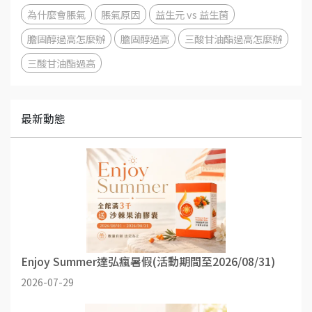
為什麼會脹氣
脹氣原因
益生元 vs 益生菌
膽固醇過高怎麼辦
膽固醇過高
三酸甘油酯過高怎麼辦
三酸甘油酯過高
最新動態
Enjoy Summer達弘瘋暑假(活動期間至2026/08/31)
2026-07-29