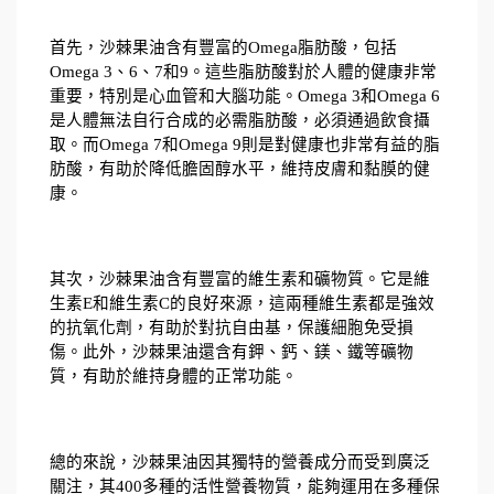
首先，沙棘果油含有豐富的Omega脂肪酸，包括
Omega 3、6、7和9。這些脂肪酸對於人體的健康非常
重要，特別是心血管和大腦功能。Omega 3和Omega 6
是人體無法自行合成的必需脂肪酸，必須通過飲食攝
取。而Omega 7和Omega 9則是對健康也非常有益的脂
肪酸，有助於降低膽固醇水平，維持皮膚和黏膜的健
康。
其次，沙棘果油含有豐富的維生素和礦物質。它是維
生素E和維生素C的良好來源，這兩種維生素都是強效
的抗氧化劑，有助於對抗自由基，保護細胞免受損
傷。此外，沙棘果油還含有鉀、鈣、鎂、鐵等礦物
質，有助於維持身體的正常功能。
總的來說，沙棘果油因其獨特的營養成分而受到廣泛
關注，其400多種的活性營養物質，能夠運用在多種保