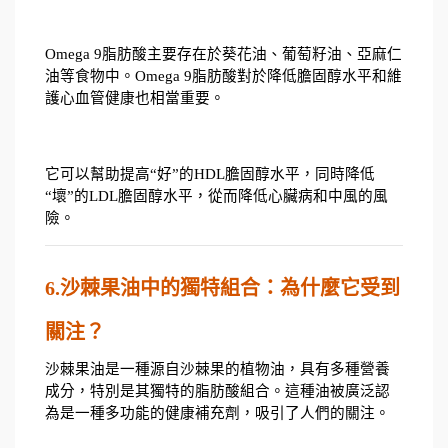
Omega 9脂肪酸主要存在於葵花油、葡萄籽油、亞麻仁
油等食物中。Omega 9脂肪酸對於降低膽固醇水平和維
護心血管健康也相當重要。
它可以幫助提高“好”的HDL膽固醇水平，同時降低
“壞”的LDL膽固醇水平，從而降低心臟病和中風的風
險。
6.沙棘果油中的獨特組合：為什麼它受到
關注？
沙棘果油是一種源自沙棘果的植物油，具有多種營養
成分，特別是其獨特的脂肪酸組合。這種油被廣泛認
為是一種多功能的健康補充劑，吸引了人們的關注。