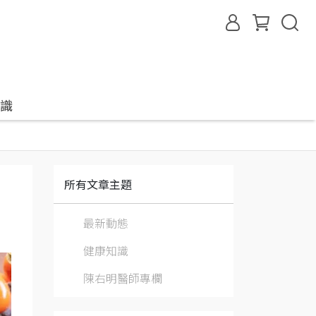
識
所有文章主題
最新動態
健康知識
陳右明醫師專欄