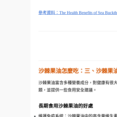
參考資料：The Health Benefits of Sea Bucktho
沙棘果油怎麼吃：三、沙棘果
沙棘果油富含多種營養成分，對健康有很
題，並提供一些食用安全建議。
長期食用沙棘果油的好處
維護免疫系統：沙棘果油中的高含量維生素