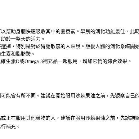
可以幫助身體快速吸收其中的營養素。早晨的消化功能最佳，此
有助於一整天的活力。
好選擇，特別是對於胃腸敏感的人來說。飯後人體的消化系統開
維生素和脂肪酸。
維生素D或Omega-3補充品一起服用，增加它們的綜合效果。
間可能會有所不同。建議在開始服用沙棘果油之前，先觀察自己
病或正在服用其他藥物的人，建議在服用沙棘果油之前，先諮詢
進行補充。