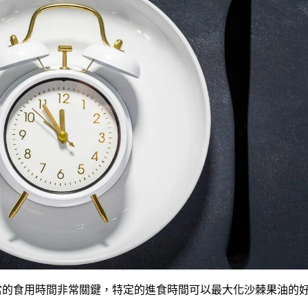
當的食用時間非常關鍵，特定的進食時間可以最大化沙棘果油的