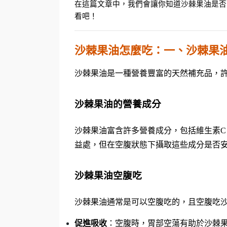
在這篇文章中，我們會讓你知道沙棘果油是否
看吧！
沙棘果油怎麼吃：一、沙棘果
沙棘果油是一種營養豐富的天然補充品，
沙棘果油的營養成分
沙棘果油富含許多營養成分，包括維生素C、維
益處，但在空腹狀態下攝取這些成分是否
沙棘果油空腹吃
沙棘果油通常是可以空腹吃的，且空腹吃
促進吸收
：空腹時，胃部空蕩有助於沙棘果