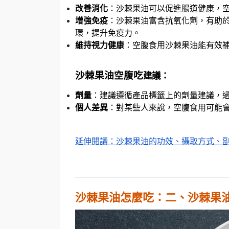
改善消化
：沙棘果油可以促進腸道健康，
增強免疫
：沙棘果油富含抗氧化劑，有助
環，提升免疫力。
維持視力健康
：空腹食用沙棘果油能有效
沙棘果油空腹吃
建議：
劑量
：建議遵循產品標籤上的劑量建議，
個人差異
：對某些人來說，空腹食用可能
延伸閱讀：
沙棘果油的功效、攝取方式、
沙棘果油怎麼吃：二、沙棘果