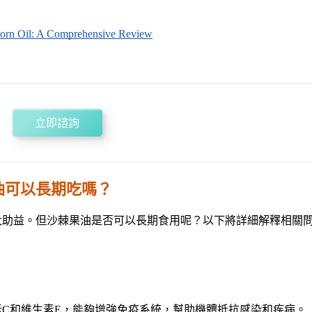
rn Oil: A Comprehensive Review
立即諮詢
油可以長期吃嗎？
大助益。但沙棘果油是否可以長期食用呢？以下將詳細解釋相關
C和維生素E，能夠增強免疫系統，幫助機體抵抗感染和疾病。