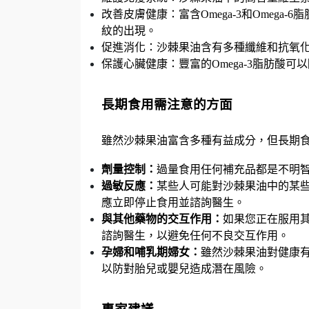
改善皮膚健康：富含Omega-3和Omeg
紋的出現。
促進消化：沙棘果油含有多種纖維和抗氧
保護心臟健康：豐富的Omega-3脂肪酸
長期食用需注意的方面
雖然沙棘果油富含多種有益成分，但長期
劑量控制：
過量食用任何補充品都是不明
過敏反應：
某些人可能對沙棘果油中的某
應立即停止食用並諮詢醫生。
與其他藥物的交互作用：
如果您正在服用
諮詢醫生，以避免任何不良交互作用。
孕婦和哺乳期婦女：
雖然沙棘果油對健康
以防對胎兒或嬰兒造成潛在風險。