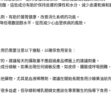
a-6脂肪酸，這些成分有助於保持皮膚的彈性和水分，減少皮膚乾燥和
化劑，有助於腸胃健康，改善消化系統的功能。
可以降低壞膽固醇水平，從而減少心血管疾病的風險。
食用仍需要注意以下幾點，以確保食用安全：
智的。建議每天的攝取量不應超過產品標籤上的建議劑量。
些成分過敏。如果出現任何過敏反應，如皮疹、腫脹或呼吸困難
其他藥物，尤其是血液稀釋劑，建議在開始長期食用沙棘果油前
有很多益處，但孕婦和哺乳期婦女應該在專業醫生的指導下食用