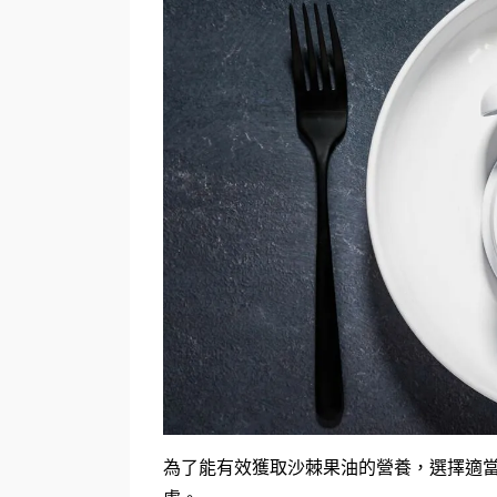
為了能有效獲取沙棘果油的營養，選擇適