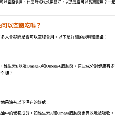
可以空腹食用、什麼時候吃效果最好，以及是否可以長期服用？一
油可以空腹吃嗎？
許多人會疑問是否可以空腹食用。以下是詳細的說明和建議：
生素E以及Omega-3和Omega-6脂肪酸。這些成分對健康有
安全呢？
沙棘果油有以下潛在的好處：
油中的營養成分，如維生素A和Omega脂肪酸更有效地被吸收。