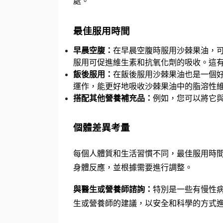
處。
最佳服用時間
早晨空腹：
在早晨空腹時服用沙棘果油，
服用可促進維生素和抗氧化劑的吸收。這
飯後服用：
在飯後服用沙棘果油也是一個
運作，能更好地吸收沙棘果油中的脂溶性
搭配其他營養補充品：
例如，您可以將它與
個體差異考量
每個人體質和生活習慣不同，最佳服用時
身體反應，並根據需要進行調整。
與醫生或營養師諮詢：
特別是一些有慢性
生或營養師的建議，以安全和科學的方式