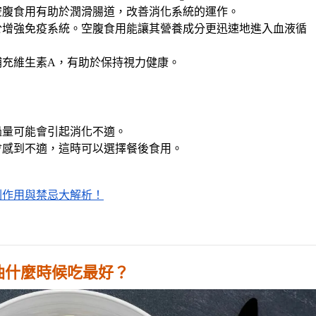
空腹食用有助於潤滑腸道，改善消化系統的運作。
於增強免疫系統。空腹食用能讓其營養成分更迅速地進入血液循
補充維生素A，有助於保持視力健康。
過量可能會引起消化不適。
會感到不適，這時可以選擇餐後食用。
副作用與禁忌大解析！
油什麼時候吃最好？