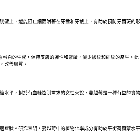
胱壁上，還能阻止細菌附著在牙齒和牙齦上，有助於預防牙菌斑的
原蛋白的生成，保持皮膚的彈性和緊緻，減少皺紋和細紋的產生。此
，改善膚質。
糖水平，對於有血糖控制需求的女性來說，蔓越莓是一種有益的食
適症狀。研究表明，蔓越莓中的植物化學成分有助於平衡荷爾蒙水