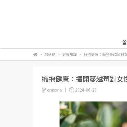
首
部落格
健康知識
擁抱健康：揭開蔓越莓對
擁抱健康：揭開蔓越莓對女
crassna
2024-06-26