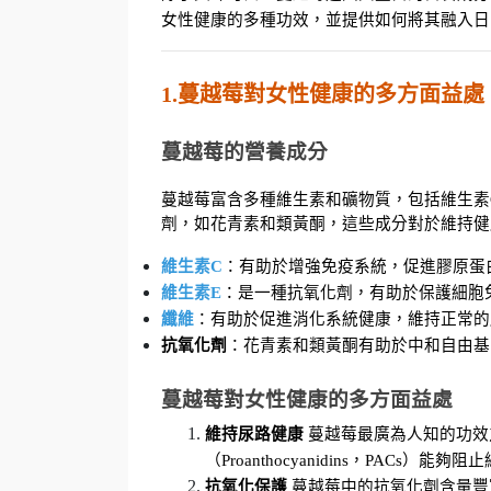
女性健康的多種功效，並提供如何將其融入日
1.蔓越莓對女性健康的多方面益處
蔓越莓的營養成分
蔓越莓富含多種維生素和礦物質，包括維生素
劑，如花青素和類黃酮，這些成分對於維持健
維生素C
：有助於增強免疫系統，促進膠原蛋
維生素E
：是一種抗氧化劑，有助於保護細胞
纖維
：有助於促進消化系統健康，維持正常的
抗氧化劑
：花青素和類黃酮有助於中和自由基
蔓越莓對女性健康的多方面益處
維持尿路健康
 蔓越莓最廣為人知的功
（Proanthocyanidins，PA
抗氧化保護
 蔓越莓中的抗氧化劑含量