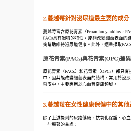
2.蔓越莓針對泌尿道最主要的成分
蔓越莓富含原花青素（Proanthocyanidi
PACs具有獨特的特性，能夠改變細菌表面的
夠幫助維持泌尿道健康。此外，適量攝取PA
原花青素(PACs)與花青素(OPC)差異
原花青素（PACs）和花青素（OPCs）都具
中，因其能改變細菌表面的結構，常用於泌尿
萄皮中，主要應用於心血管健康領域。
3.蔓越莓在女性健康保健中的其他
除了上述提到的尿路健康、抗氧化保護、心血
一些顯著的益處：