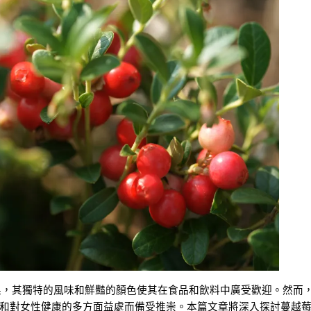
一種水果，其獨特的風味和鮮豔的顏色使其在食品和飲料中廣受歡迎。然而
和對女性健康的多方面益處而備受推崇。本篇文章將深入探討蔓越