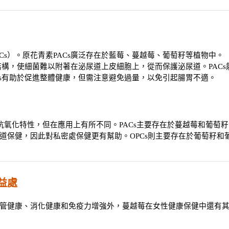
ns，PACs）。原花青素PACs廣泛存在於藍莓、蔓越莓、葡萄籽等植物中。
結構，使細菌難以附著在泌尿道上皮細胞上，從而保護泌尿道。PACs
Cs有助於促進整體健康，但需注意避免過量，以免引起腸胃不適。
 
有抗氧化特性，但在應用上有所不同。PACs主要存在於蔓越莓和葡萄籽
道保健，因此對私密處保健更有幫助。OPCs則主要存在於葡萄籽和
益處
管健康、消化健康和免疫力增強外，蔓越莓在女性健康保健中還有