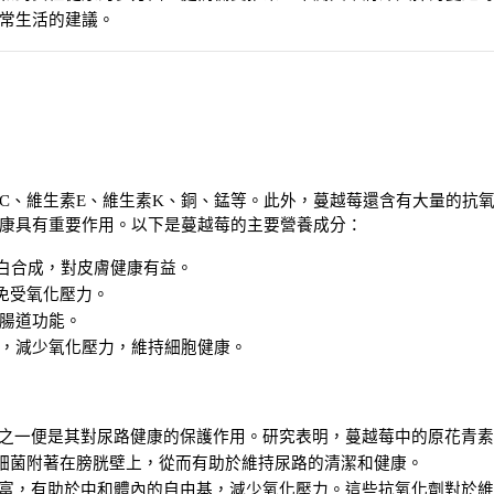
常生活的建議。
C、維生素E、維生素K、銅、錳等。此外，蔓越莓還含有大量的抗
康具有重要作用。以下是蔓越莓的主要營養成分：
白合成，對皮膚健康有益。
免受氧化壓力。
腸道功能。
，減少氧化壓力，維持細胞健康。
效之一便是其對尿路健康的保護作用。研究表明，蔓越莓中的原花青素
Cs）能夠阻止細菌附著在膀胱壁上，從而有助於維持尿路的清潔和健康。
豐富，有助於中和體內的自由基，減少氧化壓力。這些抗氧化劑對於