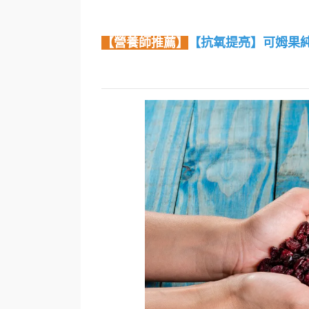
【營養師推薦】
【抗氧提亮】可姆果