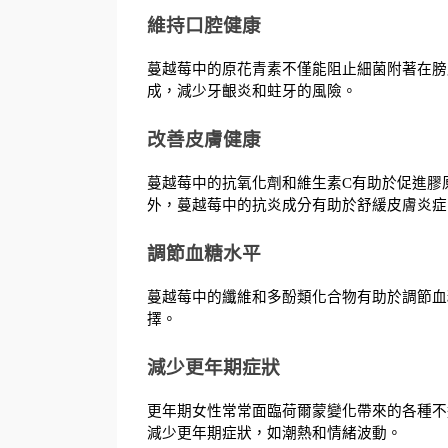
維持口腔健康
蔓越莓中的原花青素不僅能阻止細菌附著在膀
成，減少牙齦炎和蛀牙的風險。
改善皮膚健康
蔓越莓中的抗氧化劑和維生素C有助於促進膠
外，蔓越莓中的抗炎成分有助於舒緩皮膚炎症
調節血糖水平
蔓越莓中的纖維和多酚類化合物有助於調節血
擇。
減少更年期症狀
更年期女性常常面臨荷爾蒙變化帶來的各種不
減少更年期症狀，如潮熱和情緒波動。