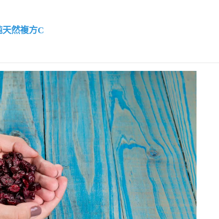
純天然複方C