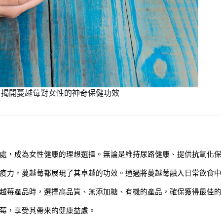
：揭開蔓越莓對女性的神奇保健功效
處，成為女性健康的理想選擇。無論是維持尿路健康、提供抗氧化
疫力，蔓越莓都展現了其卓越的功效。通過將蔓越莓融入日常飲食
越莓產品時，選擇高品質、無添加糖、有機的產品，確保獲得最佳
莓，享受其帶來的健康益處。