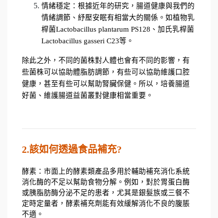
情緒穩定：根據近年的研究，腸道健康與我們的
情緒調節、紓壓安眠有相當大的關係。如植物乳
桿菌Lactobacillus plantarum PS128、加氏乳桿菌
Lactobacillus gasseri C23等。
除此之外，不同的菌株對人體也會有不同的影響，有
些菌株可以協助體脂肪調節，有些可以協助維護口腔
健康，甚至有些可以幫助腎臟保健。所以，培養腸道
好菌、維護腸道益菌叢對健康相當重要。
2.該如何透過食品補充?
酵素：市面上的酵素類產品多用於輔助補充消化系統
消化酶的不足以幫助食物分解。例如，對於胃蛋白酶
或胰脂肪酶分泌不足的患者，尤其是銀髮族或三餐不
定時定量者，酵素補充劑能有效緩解消化不良的腹脹
不適。