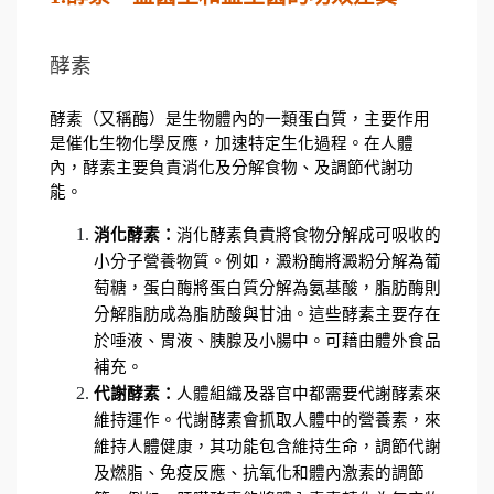
酵素
酵素（又稱酶）是生物體內的一類蛋白質，主要作用
是催化生物化學反應，加速特定生化過程。在人體
內，酵素主要負責消化及分解食物、及調節代謝功
能。
消化酵素：
消化酵素負責將食物分解成可吸收的
小分子營養物質。例如，澱粉酶將澱粉分解為葡
萄糖，蛋白酶將蛋白質分解為氨基酸，脂肪酶則
分解脂肪成為脂肪酸與甘油。這些酵素主要存在
於唾液、胃液、胰腺及小腸中。可藉由體外食品
補充。
代謝酵素：
人體組織及器官中都需要代謝酵素來
維持運作。代謝酵素會抓取人體中的營養素，來
維持人體健康，其功能包含維持生命，調節代謝
及燃脂、免疫反應、抗氧化和體內激素的調節