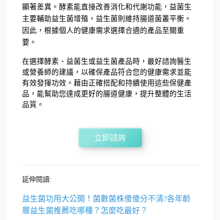
顯著差異。酵素能直接改善消化和代謝功能，益菌生
主要輔助益生菌增殖，益生菌則維持腸道菌叢平衡。
因此，根據個人的健康需求選擇合適的產品至關重
要。
在選擇酵素、益菌生或益生菌產品時，最好諮詢醫生
或營養師的建議，以確保產品符合您的健康需求並能
有效發揮功效。藉由正確搭配和持續使用這些保健產
品，能幫助您達成更好的腸道健康，提升整體的生活
品質。
立即諮詢
延伸閱讀:
益生菌功用大公開！菌數菌株傻傻分不清?各年齡
層益生菌推薦吃哪種？怎麼吃最好？