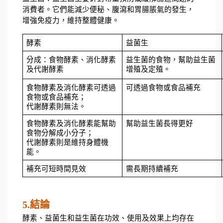
消費者。它們能減少便秘、腹瀉和胃腸脹氣的發生，
增強免疫力，維持整體健康。
酵素
益菌生
分成：食物酵素、消化酵素
益生菌的食物，幫助益生菌
及代謝酵素
增殖及定殖。
食物酵素及消化酵素可透過
可透過食物或食品補充
食物或食品補充；
代謝酵素則無法。
食物酵素及消化酵素能幫助
幫助益生菌長得更好
食物分解成小分子；
代謝酵素則是維持身體機
能。
補充可短時間見效
需長期持續補充
5.結論
酵素、益菌生和益生菌在功效、使用及效果上均存在