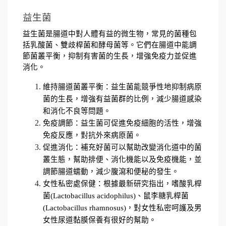
益生菌
益生菌是腸道中對人體有益的微生物，常見的菌種包
括乳酸菌、雙歧桿菌和酵母菌等。它們在腸道中能調
節菌叢平衡，抑制有害菌的生長，增強免疫力並促進
消化。
維持腸道菌叢平衡：益生菌能競爭性地抑制病原
菌的生長，增強有益菌群的比例，減少腸道感染
和消化不良等問題。
免疫調節：益生菌可促進免疫細胞的活性，增強
免疫反應，對抗外來病原菌。
促進消化：補充好菌可以幫助改變消化道中的菌
叢生態，幫助排便、消化機能以及免疫機能，並
調節腸道蠕動，減少腹瀉和便秘的發生。
女性私密處保健：根據最新研究指出，嗜酸乳桿
菌(Lactobacillus acidophilus)、鼠李糖乳桿菌
(Lactobacillus rhamnosus)，對女性私密呵護及男
女性尿道黏膜保養有很好的幫助。