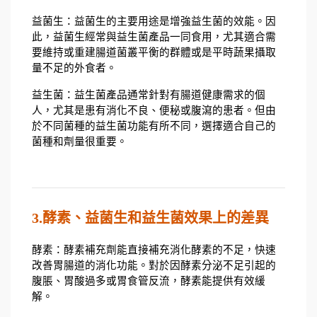
益菌生：益菌生的主要用途是增強益生菌的效能。因
此，益菌生經常與益生菌產品一同食用，尤其適合需
要維持或重建腸道菌叢平衡的群體或是平時蔬果攝取
量不足的外食者。
益生菌：益生菌產品通常針對有腸道健康需求的個
人，尤其是患有消化不良、便秘或腹瀉的患者。但由
於不同菌種的益生菌功能有所不同，選擇適合自己的
菌種和劑量很重要。
3.酵素、益菌生和益生菌效果上的差異
酵素：酵素補充劑能直接補充消化酵素的不足，快速
改善胃腸道的消化功能。對於因酵素分泌不足引起的
腹脹、胃酸過多或胃食管反流，酵素能提供有效緩
解。