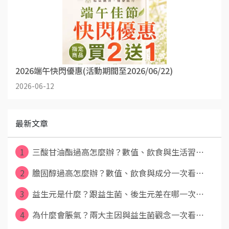
2026端午快閃優惠(活動期間至2026/06/22)
2026-06-12
最新文章
1
三酸甘油酯過高怎麼辦？數值、飲食與生活習⋯
2
膽固醇過高怎麼辦？數值、飲食與成分一次看⋯
3
益生元是什麼？跟益生菌、後生元差在哪一次⋯
4
為什麼會脹氣？兩大主因與益生菌觀念一次看⋯