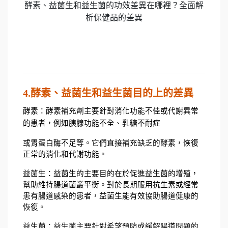
酵素、益菌生和益生菌的功效差異在哪裡？全面解
析保健品的差異
4.
酵素、益菌生和益生菌目的上的差異
酵素：酵素補充劑主要針對消化功能不佳或代謝異常
的患者，例如胰腺功能不全、乳糖不耐症
或胃蛋白酶不足等。它們直接補充缺乏的酵素，恢復
正常的消化和代謝功能。
益菌生：益菌生的主要目的在於促進益生菌的增殖，
幫助維持腸道菌叢平衡。對於長期服用抗生素或經常
患有腸道感染的患者，益菌生能有效協助腸道健康的
恢復。
益生菌：益生菌主要針對希望預防或緩解腸道問題的