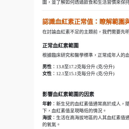
圍，並了解如何透過飲食和生活習慣來保
認識血紅素正常值：瞭解範圍
在討論血紅素不足的主題前，我們需要先
正常血紅素範圍
根據臨床研究和醫學標準，正常成年人的
男性
：13.8至17.2克每分升 (克/分升)
女性
：12.1至15.1克每分升 (克/分升)
影響血紅素範圍的因素
年齡
：新生兒的血紅素值通常高於成人，
下，血紅素值呈現略低的情況。
海拔
：生活在高海拔地區的人其血紅素值
的氧氣。