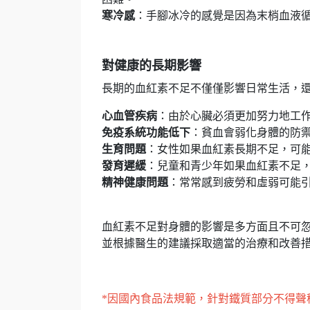
寒冷感
：手腳冰冷的感覺是因為末梢血液
對健康的長期影響
長期的血紅素不足不僅僅影響日常生活，
心血管疾病
：由於心臟必須更加努力地工
免疫系統功能低下
：貧血會弱化身體的防
生育問題
：女性如果血紅素長期不足，可
發育遲緩
：兒童和青少年如果血紅素不足
精神健康問題
：常常感到疲勞和虛弱可能
血紅素不足對身體的影響是多方面且不可
並根據醫生的建議採取適當的治療和改善
*因國內食品法規範，針對鐵質部分不得聲