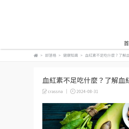
首
部落格
健康知識
血紅素不足吃什麼？了解
血紅素不足吃什麼？了解血
crassna
2024-08-31