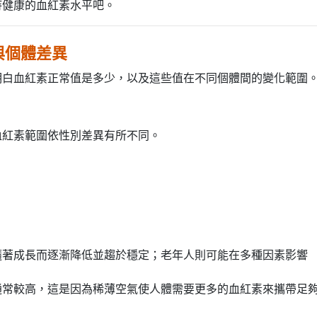
持健康的血紅素水平吧。
與個體差異
明白血紅素正常值是多少，以及這些值在不同個體間的變化範圍
血紅素範圍依性別差異有所不同。
隨著成長而逐漸降低並趨於穩定；老年人則可能在多種因素影響
通常較高，這是因為稀薄空氣使人體需要更多的血紅素來攜帶足