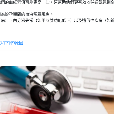
他們的血紅素值可能更高一些，這幫助他們更有效地輸送氧氣到
因為懷孕期間的血液稀釋現象。
腎病）、內分泌失常（如甲狀腺功能低下）以及遺傳性疾病（如
和下降3原因