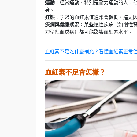
運動
：經常運動、特別是耐力運動的人，
身。
妊娠
：孕婦的血紅素值通常會較低，這是
疾病與健康狀況
：某些慢性疾病（如慢性
刀型紅血球病）都可能影響血紅素水平。
血紅素不足吃什麼補充？看懂血紅素正常值
血紅素不足會怎樣？