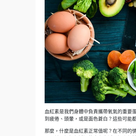
血紅素是我們身體中負責攜帶氧氣的重要
到疲倦、頭暈，或是面色蒼白？這些可能
那麼，什麼是血紅素正常值呢？在不同的