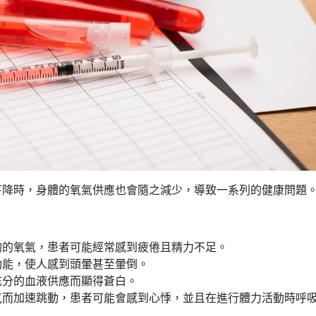
下降時，身體的氧氣供應也會隨之減少，導致一系列的健康問題
夠的氧氣，患者可能經常感到疲倦且精力不足。
功能，使人感到頭暈甚至暈倒。
充分的血液供應而顯得蒼白。
氣而加速跳動，患者可能會感到心悸，並且在進行體力活動時呼