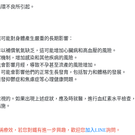
循環不良所引起。
還可能對身體產生嚴重的長期影響：
作以補償氧氣缺乏，這可能增加心臟病和高血壓的風險。
禦機制，增加感染和其他疾病的風險。
能會影響月經，導致不孕甚至流產的風險增加。
，可能會影響他們的正常生長發育，包括智力和體格的發展。
引發抑鬱症和焦慮症等心理健康問題。
忽視的。如果出現上述症狀，應及時就醫，進行血紅素水平檢查
措施。
稱療效，若您對鐵有進一步興趣，歡迎您
加入LINE
詢問。