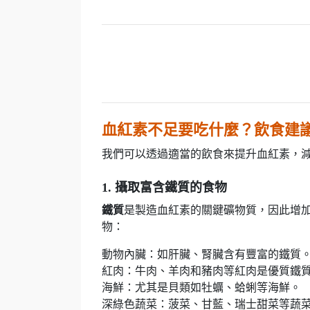
血紅素不足要吃什麼？飲食建
我們可以透過適當的飲食來提升血紅素，
1. 攝取富含鐵質的食物
鐵質
是製造血紅素的關鍵礦物質，因此增
物：
動物內臟：如肝臟、腎臟含有豐富的鐵質
紅肉：牛肉、羊肉和豬肉等紅肉是優質鐵
海鮮：尤其是貝類如牡蠣、蛤蜊等海鮮。
深綠色蔬菜：菠菜、甘藍、瑞士甜菜等蔬