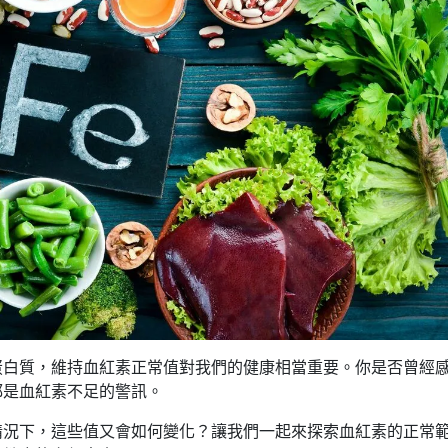
蛋白質，維持血紅素正常值對我們的健康相當重要。你是否曾經
都是血紅素不足的警訊。
情況下，這些值又會如何變化？讓我們一起來探索血紅素的正常